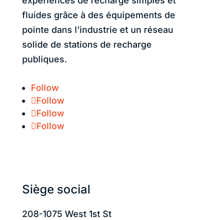
expériences de recharge simples et
fluides grâce à des équipements de
pointe dans l’industrie et un réseau
solide de stations de recharge
publiques.
Follow
Follow
Follow
Follow
État du système :
Siège social
208-1075 West 1st St