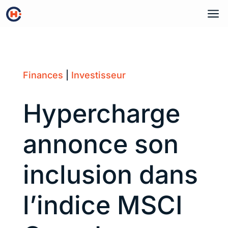
a
Finances
|
Investisseur
Hypercharge
annonce son
inclusion dans
l’indice MSCI