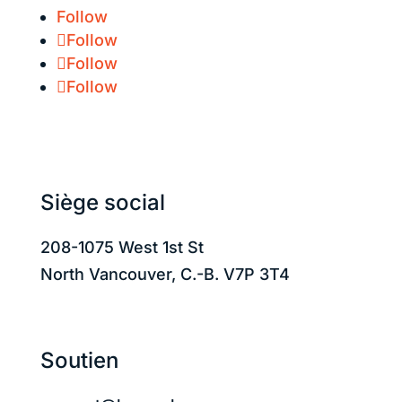
Follow
Follow
Follow
Follow
État du système :
Siège social
208-1075 West 1st St
North Vancouver, C.-B. V7P 3T4
Soutien