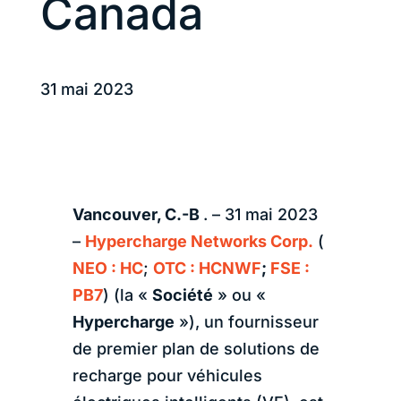
Canada
31 mai 2023
Vancouver, C.-B
. – 31 mai 2023
–
Hypercharge Networks Corp.
(
NEO : HC
;
OTC : HCNWF
;
FSE :
PB7
) (la «
Société
» ou «
Hypercharge
»), un fournisseur
de premier plan de solutions de
recharge pour véhicules