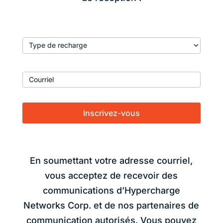
Email
Type de recharge
Signup
Blog
Courriel
Inscrivez-vous
En soumettant votre adresse courriel,
vous acceptez de recevoir des
communications d’Hypercharge
Networks Corp. et de nos partenaires de
communication autorisés. Vous pouvez