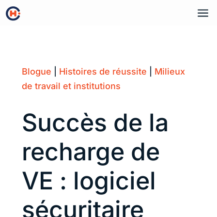
a
Blogue
|
Histoires de réussite
|
Milieux
de travail et institutions
Succès de la
recharge de
VE : logiciel
sécuritaire