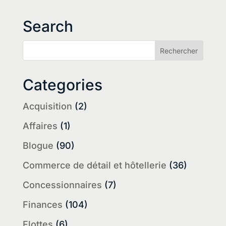
Search
Categories
Acquisition
(2)
Affaires
(1)
Blogue
(90)
Commerce de détail et hôtellerie
(36)
Concessionnaires
(7)
Finances
(104)
Flottes
(6)