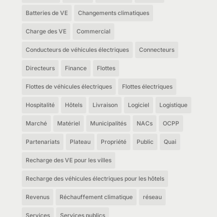
Batteries de VE
Changements climatiques
Charge des VE
Commercial
Conducteurs de véhicules électriques
Connecteurs
Directeurs
Finance
Flottes
Flottes de véhicules électriques
Flottes électriques
Hospitalité
Hôtels
Livraison
Logiciel
Logistique
Marché
Matériel
Municipalités
NACs
OCPP
Partenariats
Plateau
Propriété
Public
Quai
Recharge des VE pour les villes
Recharge des véhicules électriques pour les hôtels
Revenus
Réchauffement climatique
réseau
Services
Services publics