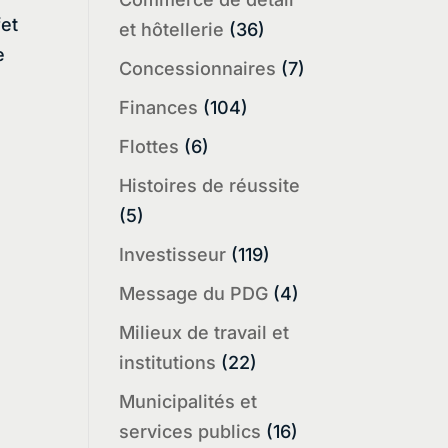
fet
et hôtellerie
(36)
e
Concessionnaires
(7)
Finances
(104)
Flottes
(6)
Histoires de réussite
(5)
Investisseur
(119)
Message du PDG
(4)
Milieux de travail et
institutions
(22)
Municipalités et
services publics
(16)