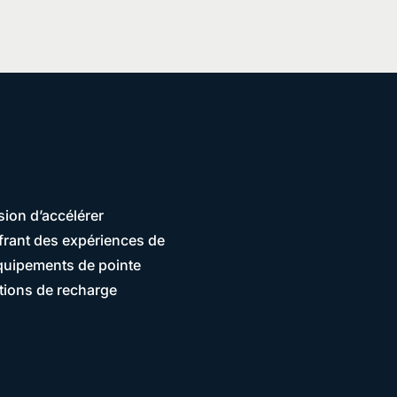
ion d’accélérer
ffrant des expériences de
équipements de pointe
ations de recharge