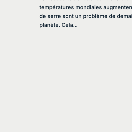
températures mondiales augmentent,
de serre sont un problème de dema
planète. Cela...