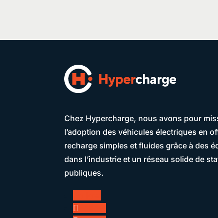
Chez Hypercharge, nous avons pour miss
l’adoption des véhicules électriques en o
recharge simples et fluides grâce à des 
dans l’industrie et un réseau solide de st
publiques.
Follow
Follow