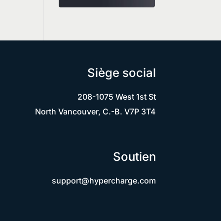
Siège social
208-1075 West 1st St
North Vancouver, C.-B. V7P 3T4
Soutien
support@hypercharge.com