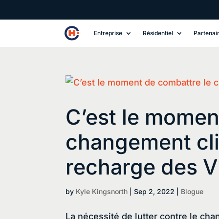
Entreprise
Résidentiel
Partenai
C’est le momen
changement cli
recharge des 
by
Kyle Kingsnorth
|
Sep 2, 2022
|
Blogue
La nécessité de lutter contre le ch