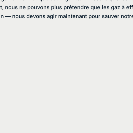
 nous ne pouvons plus prétendre que les gaz à ef
in — nous devons agir maintenant pour sauver notr